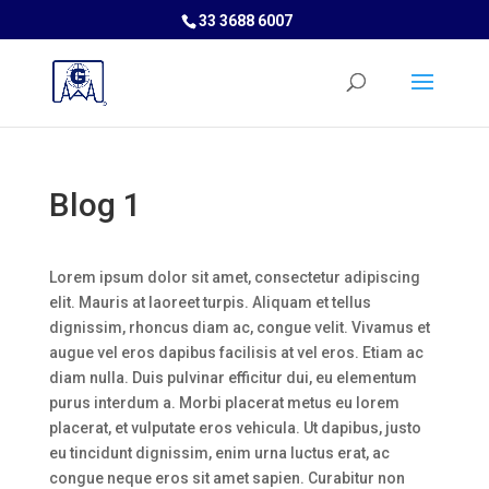
33 3688 6007
Blog 1
Lorem ipsum dolor sit amet, consectetur adipiscing
elit. Mauris at laoreet turpis. Aliquam et tellus
dignissim, rhoncus diam ac, congue velit. Vivamus et
augue vel eros dapibus facilisis at vel eros. Etiam ac
diam nulla. Duis pulvinar efficitur dui, eu elementum
purus interdum a. Morbi placerat metus eu lorem
placerat, et vulputate eros vehicula. Ut dapibus, justo
eu tincidunt dignissim, enim urna luctus erat, ac
congue neque eros sit amet sapien. Curabitur non