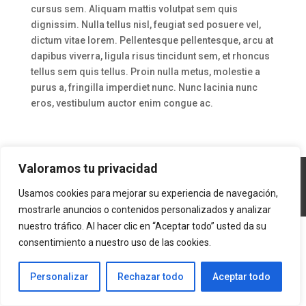
cursus sem. Aliquam mattis volutpat sem quis
dignissim. Nulla tellus nisl, feugiat sed posuere vel,
dictum vitae lorem. Pellentesque pellentesque, arcu at
dapibus viverra, ligula risus tincidunt sem, et rhoncus
tellus sem quis tellus. Proin nulla metus, molestie a
purus a, fringilla imperdiet nunc. Nunc lacinia nunc
eros, vestibulum auctor enim congue ac.
Valoramos tu privacidad
Usamos cookies para mejorar su experiencia de navegación,
AAAG © - Powered by ITCmx
mostrarle anuncios o contenidos personalizados y analizar
nuestro tráfico. Al hacer clic en “Aceptar todo” usted da su
consentimiento a nuestro uso de las cookies.
Personalizar
Rechazar todo
Aceptar todo