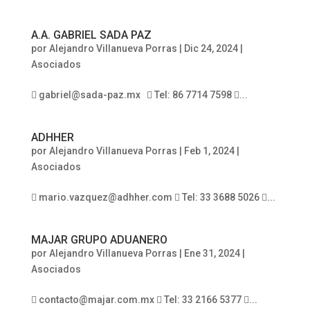
A.A. GABRIEL SADA PAZ
por
Alejandro Villanueva Porras
|
Dic 24, 2024
|
Asociados
 gabriel@sada-paz.mx  Tel: 86 7714 7598 ...
ADHHER
por
Alejandro Villanueva Porras
|
Feb 1, 2024
|
Asociados
 mario.vazquez@adhher.com  Tel: 33 3688 5026 ...
MAJAR GRUPO ADUANERO
por
Alejandro Villanueva Porras
|
Ene 31, 2024
|
Asociados
 contacto@majar.com.mx  Tel: 33 2166 5377 ...