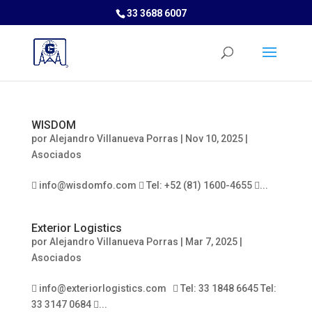
33 3688 6007
WISDOM
por
Alejandro Villanueva Porras
|
Nov 10, 2025
|
Asociados
 info@wisdomfo.com  Tel: +52 (81) 1600-4655 ...
Exterior Logistics
por
Alejandro Villanueva Porras
|
Mar 7, 2025
|
Asociados
 info@exteriorlogistics.com  Tel: 33 1848 6645 Tel:
33 3147 0684 ...