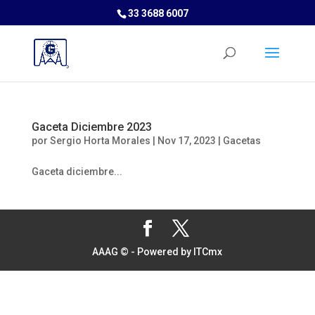
33 3688 6007
Gaceta Diciembre 2023
por
Sergio Horta Morales
|
Nov 17, 2023
|
Gacetas
Gaceta diciembre...
AAAG © - Powered by ITCmx