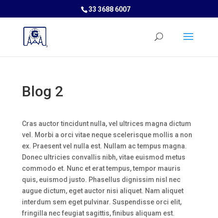
33 3688 6007
Blog 2
Cras auctor tincidunt nulla, vel ultrices magna dictum
vel. Morbi a orci vitae neque scelerisque mollis a non
ex. Praesent vel nulla est. Nullam ac tempus magna.
Donec ultricies convallis nibh, vitae euismod metus
commodo et. Nunc et erat tempus, tempor mauris
quis, euismod justo. Phasellus dignissim nisl nec
augue dictum, eget auctor nisi aliquet. Nam aliquet
interdum sem eget pulvinar. Suspendisse orci elit,
fringilla nec feugiat sagittis, finibus aliquam est.