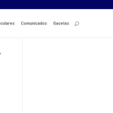
rculares
Comunicados
Gacetas
”