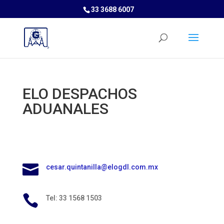
33 3688 6007
ELO DESPACHOS
ADUANALES

cesar.quintanilla@elogdl.com.mx

Tel: 33 1568 1503