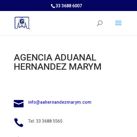
33 3688 6007
AGENCIA ADUANAL
HERNANDEZ MARYM

info@aahernandezmarym.com

Tel: 33 3688 5565