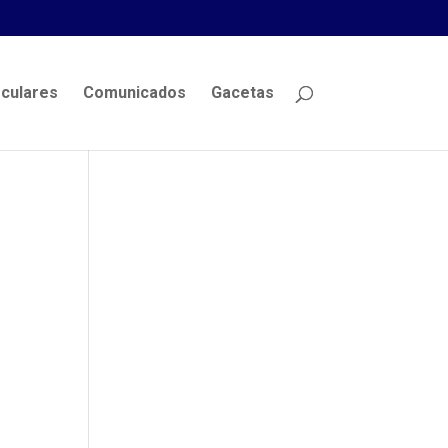
rculares
Comunicados
Gacetas