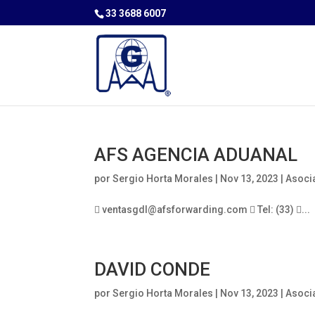
33 3688 6007
AFS AGENCIA ADUANAL
por
Sergio Horta Morales
|
Nov 13, 2023
|
Asoci
 ventasgdl@afsforwarding.com  Tel: (33) ...
DAVID CONDE
por
Sergio Horta Morales
|
Nov 13, 2023
|
Asoci