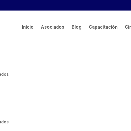
Inicio
Asociados
Blog
Capacitación
Ci
ados
ados